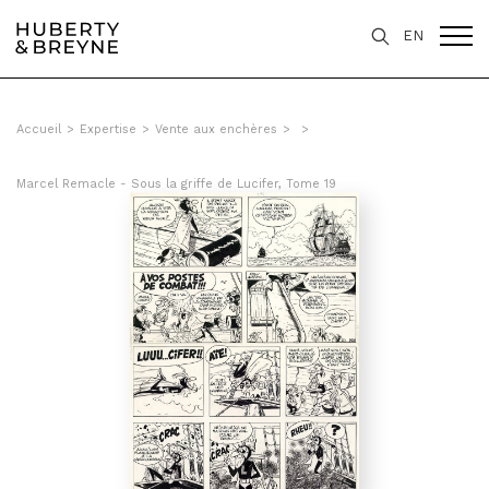
EN
Accueil
>
Expertise
>
Vente aux enchères
>
>
Marcel Remacle - Sous la griffe de Lucifer, Tome 19