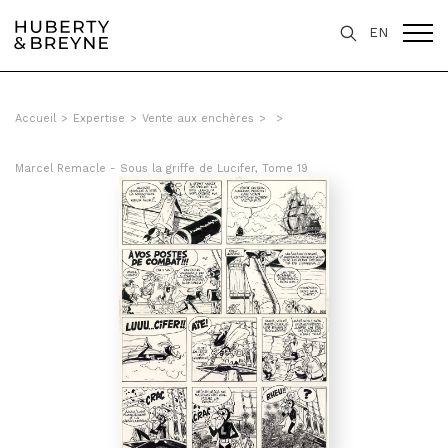
EN
Accueil
>
Expertise
>
Vente aux enchères
>
>
Marcel Remacle - Sous la griffe de Lucifer, Tome 19