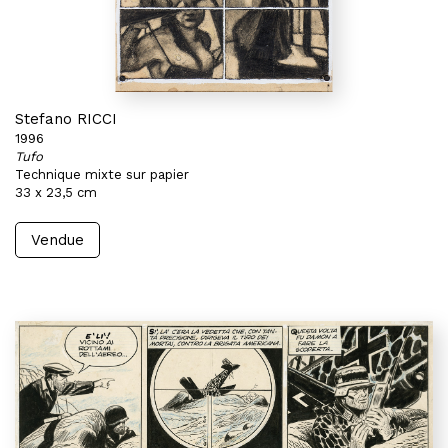
Stefano RICCI
1996
Tufo
Technique mixte sur papier
33 x 23,5 cm
Vendue