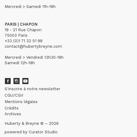
Mercredi > Samedi 11h-19h
PARIS | CHAPON
19 - 21 Rue Chapon
75003 Paris
+33 (0)1 71 32 51 98
contact@hubertybreyne.com
Mercredi > Vendredi 13h30-19h
Samedi 12h-19h
S'inscrire à notre newsletter
CGU/CGV
Mentions légales
Crédits
Archives
Huberty & Breyne © – 2026
powered by
Curator Studio