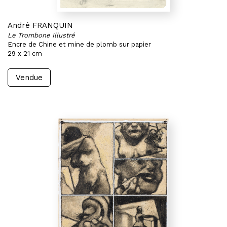
André FRANQUIN
Le Trombone Illustré
Encre de Chine et mine de plomb sur papier
29 x 21 cm
Vendue