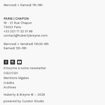
Mercredi > Samedi 11h-19h
PARIS | CHAPON
19 - 21 Rue Chapon
75003 Paris
+33 (0)1 71 32 51 98
contact@hubertybreyne.com
Mercredi > Vendredi 13h30-19h
Samedi 12h-19h
S'inscrire à notre newsletter
CGU/CGV
Mentions légales
Crédits
Archives
Huberty & Breyne © – 2026
powered by
Curator Studio