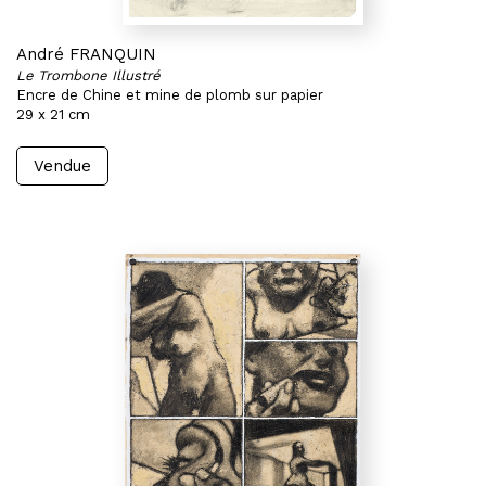
André FRANQUIN
Le Trombone Illustré
Encre de Chine et mine de plomb sur papier
29 x 21 cm
Vendue