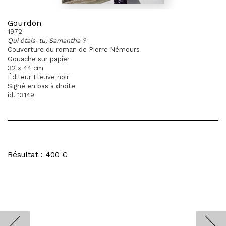
Gourdon
1972
Qui étais-tu, Samantha ?
Couverture du roman de Pierre Némours
Gouache sur papier
32 x 44 cm
Éditeur Fleuve noir
Signé en bas à droite
id. 13149
Résultat : 400 €