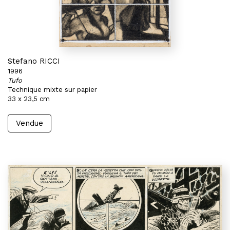
Stefano RICCI
1996
Tufo
Technique mixte sur papier
33 x 23,5 cm
Vendue