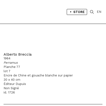
STORE
EN
Alberto Breccia
1964
Perramus
Planche 77
lot 7
Encre de Chine et gouache blanche sur papier
30 x 40 cm
Éditeur Dupuis
Non Signé
id. 1726