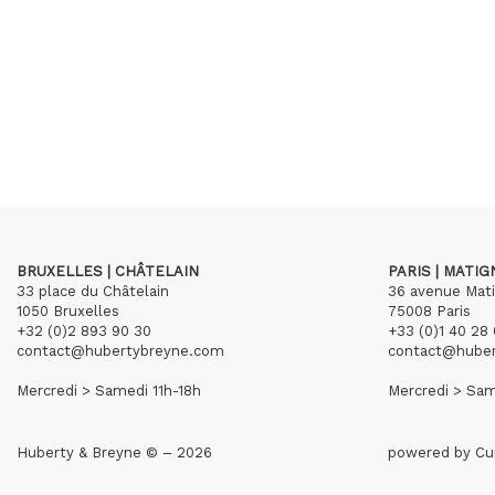
BRUXELLES | CHÂTELAIN
PARIS | MATI
33 place du Châtelain
36 avenue Mat
1050 Bruxelles
75008 Paris
+32 (0)2 893 90 30
+33 (0)1 40 28 
contact@hubertybreyne.com
contact@hube
Mercredi > Samedi 11h-18h
Mercredi > Sam
Huberty & Breyne © – 2026
powered by
Cu