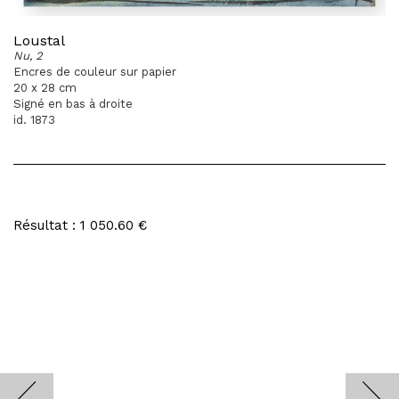
Loustal
Nu, 2
Encres de couleur sur papier
20 x 28 cm
Signé en bas à droite
id. 1873
Résultat : 1 050.60 €