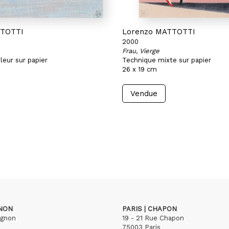
TTOTTI
Lorenzo MATTOTTI
2000
Frau, Vierge
leur sur papier
Technique mixte sur papier
26 x 19 cm
Vendue
GNON
PARIS | CHAPON
ignon
19 - 21 Rue Chapon
75003 Paris