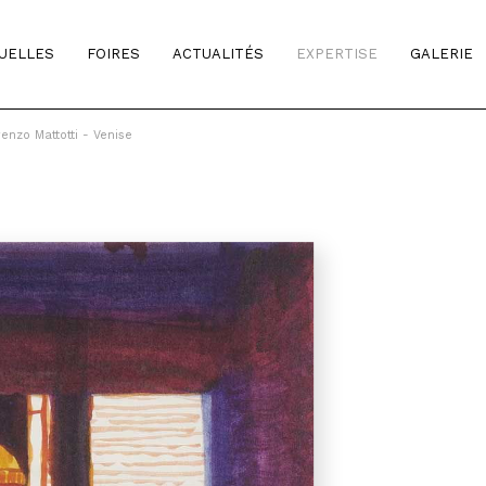
TUELLES
FOIRES
ACTUALITÉS
EXPERTISE
GALERIE
enzo Mattotti - Venise