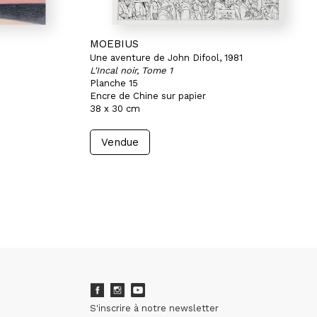
MOEBIUS
Une aventure de John Difool, 1981
L'Incal noir, Tome 1
Planche 15
Encre de Chine sur papier
38 x 30 cm
Vendue
S'inscrire à notre newsletter