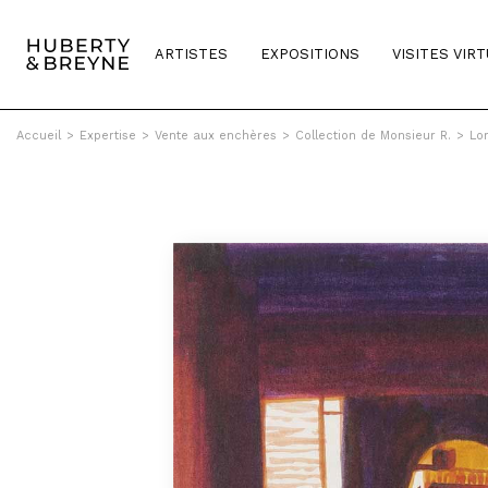
ARTISTES
EXPOSITIONS
VISITES VIR
Accueil
>
Expertise
>
Vente aux enchères
>
Collection de Monsieur R.
>
Lor