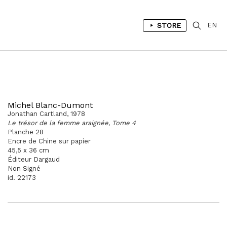
STORE
EN
Michel Blanc-Dumont
Jonathan Cartland, 1978
Le trésor de la femme araignée, Tome 4
Planche 28
Encre de Chine sur papier
45,5 x 36 cm
Éditeur Dargaud
Non Signé
id. 22173