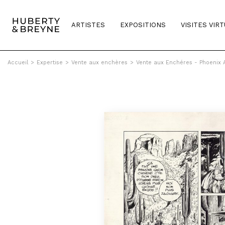
ARTISTES
EXPOSITIONS
VISITES VIR
Accueil
>
Expertise
>
Vente aux enchères
>
Vente aux Enchéres - Phoenix 