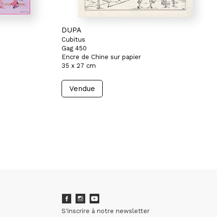
DUPA
Cubitus
Gag 450
Encre de Chine sur papier
35 x 27 cm
Vendue
S'inscrire à notre newsletter