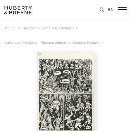
EN
Accueil
>
Expertise
>
Vente aux enchères
>
Vente aux Enchéres - Phoenix Auction
>
Georges Pichard -