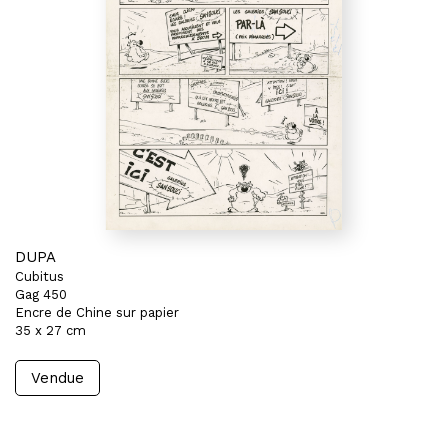
DUPA
Cubitus
Gag 450
Encre de Chine sur papier
35 x 27 cm
Vendue