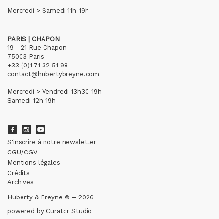
Mercredi > Samedi 11h-19h
PARIS | CHAPON
19 - 21 Rue Chapon
75003 Paris
+33 (0)1 71 32 51 98
contact@hubertybreyne.com
Mercredi > Vendredi 13h30-19h
Samedi 12h-19h
S'inscrire à notre newsletter
CGU/CGV
Mentions légales
Crédits
Archives
Huberty & Breyne © – 2026
powered by
Curator Studio