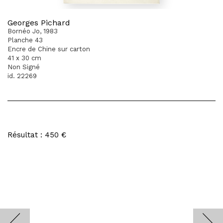
Georges Pichard
Bornéo Jo, 1983
Planche 43
Encre de Chine sur carton
41 x 30 cm
Non Signé
id. 22269
Résultat : 450 €