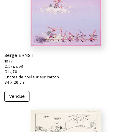
Serge ERNST
1977
Clin d'oeil
Gag 76
Encres de couleur sur carton
34 x 26 cm
Vendue