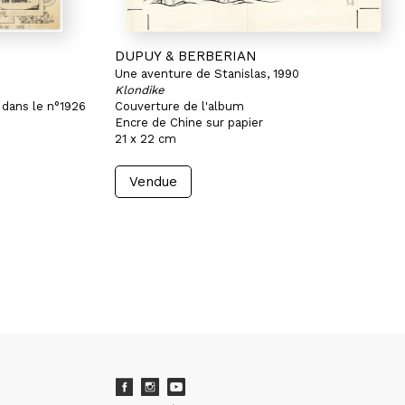
DUPUY & BERBERIAN
Une aventure de Stanislas, 1990
Klondike
 dans le n°1926
Couverture de l'album
Encre de Chine sur papier
21 x 22 cm
Vendue