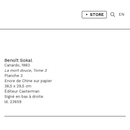
STORE
EN
Benoît Sokal
Canardo, 1983
La mort douce, Tome 3
Planche 3
Encre de Chine sur papier
38,5 x 29,5 cm
Éditeur Casterman
Signé en bas à droite
id. 23659