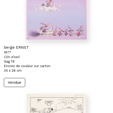
Serge ERNST
1977
Clin d'oeil
Gag 76
Encres de couleur sur carton
34 x 26 cm
Vendue