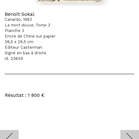
Benoît Sokal
Canardo, 1983
La mort douce, Tome 3
Planche 3
Encre de Chine sur papier
38,5 x 29,5 cm
Éditeur Casterman
Signé en bas à droite
id. 23659
Résultat : 1 800 €