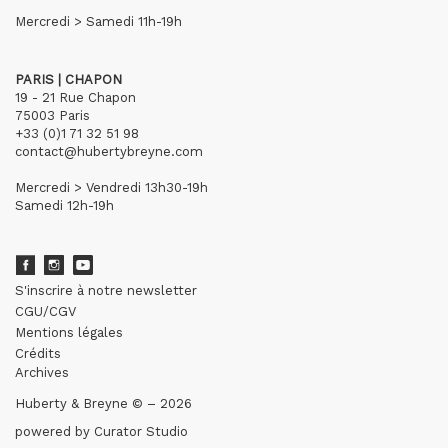
Mercredi > Samedi 11h-19h
PARIS | CHAPON
19 - 21 Rue Chapon
75003 Paris
+33 (0)1 71 32 51 98
contact@hubertybreyne.com
Mercredi > Vendredi 13h30-19h
Samedi 12h-19h
S'inscrire à notre newsletter
CGU/CGV
Mentions légales
Crédits
Archives
Huberty & Breyne © – 2026
powered by
Curator Studio