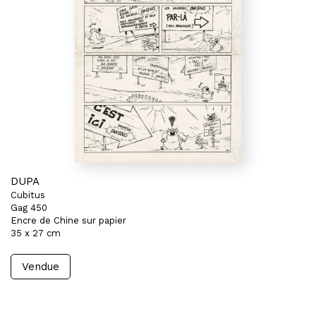
DUPA
Cubitus
Gag 450
Encre de Chine sur papier
35 x 27 cm
Vendue