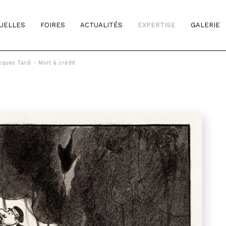
TUELLES
FOIRES
ACTUALITÉS
EXPERTISE
GALERIE
cques Tardi - Mort à crédit