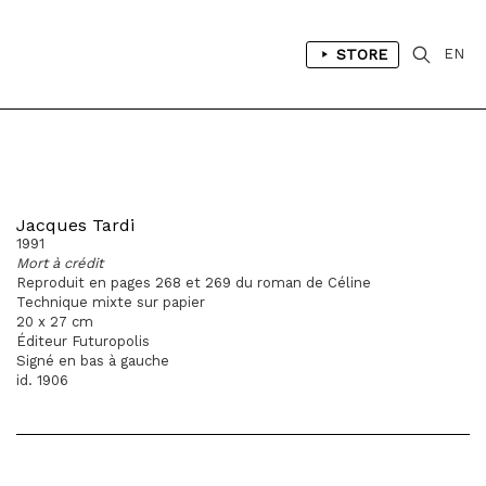
STORE
EN
Jacques Tardi
1991
Mort à crédit
Reproduit en pages 268 et 269 du roman de Céline
Technique mixte sur papier
20 x 27 cm
Éditeur Futuropolis
Signé en bas à gauche
id. 1906