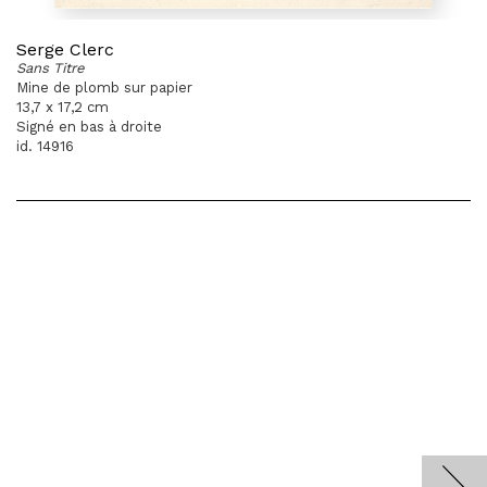
Serge Clerc
Sans Titre
Mine de plomb sur papier
13,7 x 17,2 cm
Signé en bas à droite
id. 14916