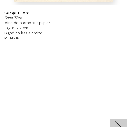
Serge Clerc
Sans Titre
Mine de plomb sur papier
13,7 x 17,2 cm
Signé en bas à droite
id. 14916