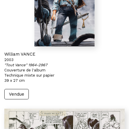
William VANCE
2003
"Tout Vance" 1964-2967
Couverture de l'album
Technique mixte sur papier
39 x 27 cm
Vendue