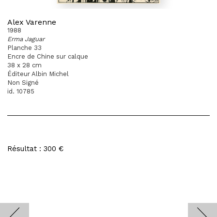
Alex Varenne
1988
Erma Jaguar
Planche 33
Encre de Chine sur calque
38 x 28 cm
Éditeur Albin Michel
Non Signé
id. 10785
Résultat : 300 €