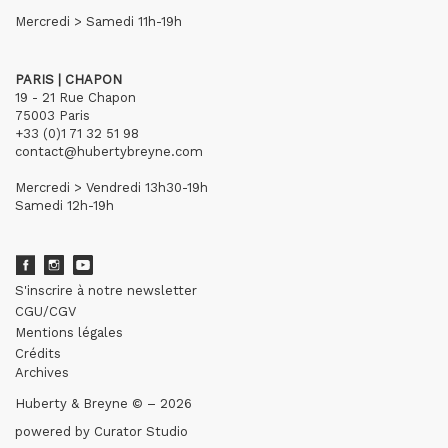
Mercredi > Samedi 11h-19h
PARIS | CHAPON
19 - 21 Rue Chapon
75003 Paris
+33 (0)1 71 32 51 98
contact@hubertybreyne.com
Mercredi > Vendredi 13h30-19h
Samedi 12h-19h
S'inscrire à notre newsletter
CGU/CGV
Mentions légales
Crédits
Archives
Huberty & Breyne © – 2026
powered by
Curator Studio