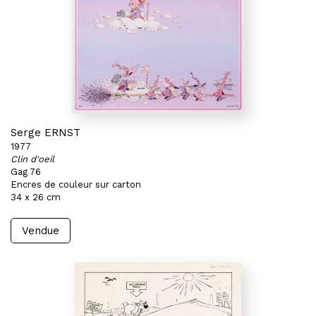
Serge ERNST
1977
Clin d'oeil
Gag 76
Encres de couleur sur carton
34 x 26 cm
Vendue