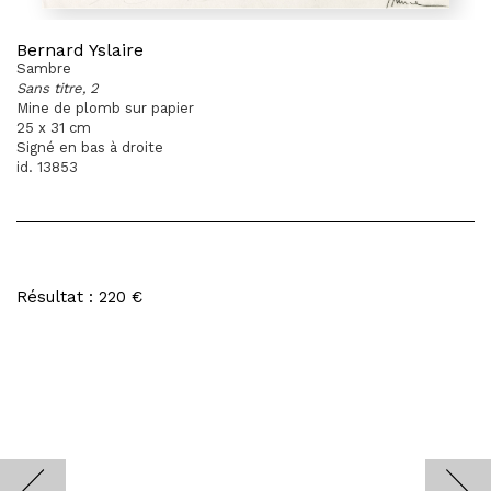
Bernard Yslaire
Sambre
Sans titre, 2
Mine de plomb sur papier
25 x 31 cm
Signé en bas à droite
id. 13853
Résultat : 220 €