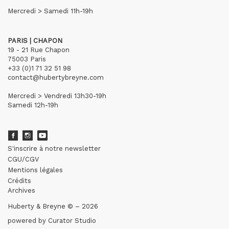
Mercredi > Samedi 11h-19h
PARIS | CHAPON
19 - 21 Rue Chapon
75003 Paris
+33 (0)1 71 32 51 98
contact@hubertybreyne.com
Mercredi > Vendredi 13h30-19h
Samedi 12h-19h
S'inscrire à notre newsletter
CGU/CGV
Mentions légales
Crédits
Archives
Huberty & Breyne © – 2026
powered by
Curator Studio