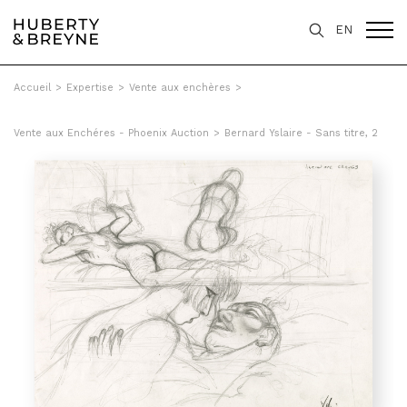
EN
Accueil
>
Expertise
>
Vente aux enchères
>
Vente aux Enchéres - Phoenix Auction
>
Bernard Yslaire - Sans titre, 2