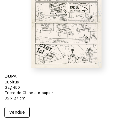
DUPA
Cubitus
Gag 450
Encre de Chine sur papier
35 x 27 cm
Vendue