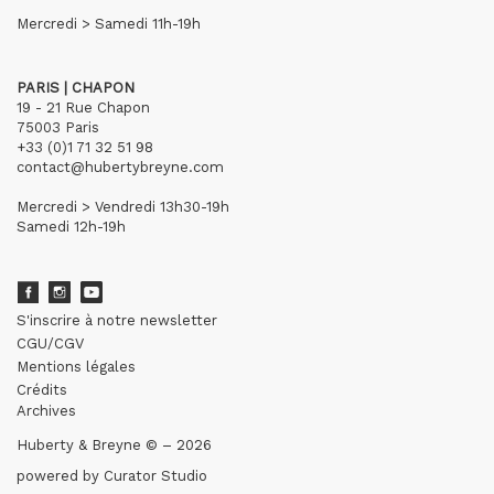
Mercredi > Samedi 11h-19h
PARIS | CHAPON
19 - 21 Rue Chapon
75003 Paris
+33 (0)1 71 32 51 98
contact@hubertybreyne.com
Mercredi > Vendredi 13h30-19h
Samedi 12h-19h
S'inscrire à notre newsletter
CGU/CGV
Mentions légales
Crédits
Archives
Huberty & Breyne © – 2026
powered by
Curator Studio