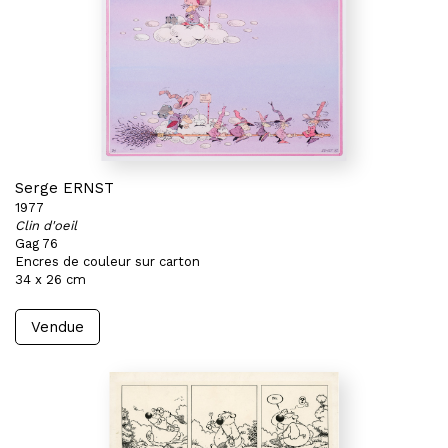
Serge ERNST
1977
Clin d'oeil
Gag 76
Encres de couleur sur carton
34 x 26 cm
Vendue