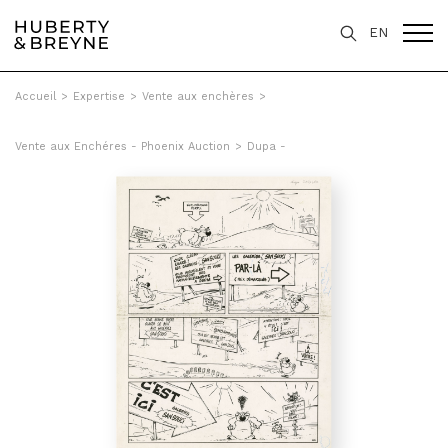
EN
Accueil
>
Expertise
>
Vente aux enchères
>
Vente aux Enchéres - Phoenix Auction
>
Dupa -