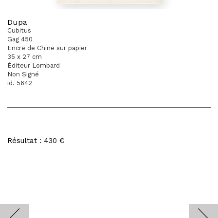
Dupa
Cubitus
Gag 450
Encre de Chine sur papier
35 x 27 cm
Éditeur Lombard
Non Signé
id. 5642
Résultat : 430 €