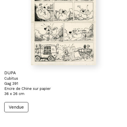
DUPA
Cubitus
Gag 391
Encre de Chine sur papier
36 x 26 cm
Vendue