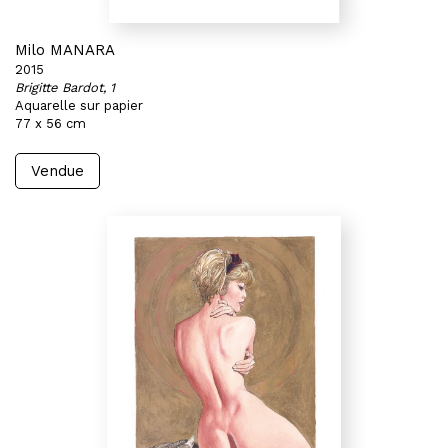
Milo MANARA
2015
Brigitte Bardot, 1
Aquarelle sur papier
77 x 56 cm
Vendue