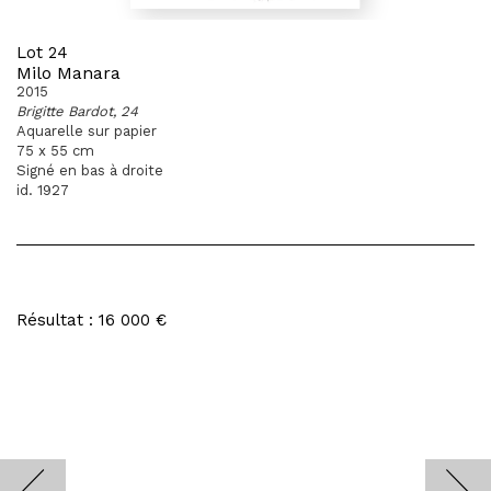
Lot 24
Milo Manara
2015
Brigitte Bardot, 24
Aquarelle sur papier
75 x 55 cm
Signé en bas à droite
id. 1927
Résultat : 16 000 €