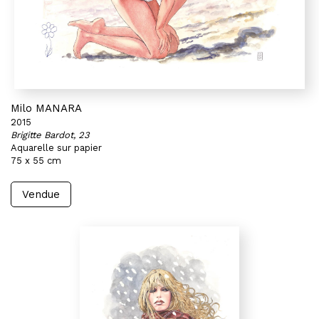
Milo MANARA
2015
Brigitte Bardot, 23
Aquarelle sur papier
75 x 55 cm
Vendue