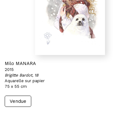
Milo MANARA
2015
Brigitte Bardot, 18
Aquarelle sur papier
75 x 55 cm
Vendue