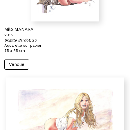
Milo MANARA
2015
Brigitte Bardot, 25
Aquarelle sur papier
75 x 55 cm
Vendue