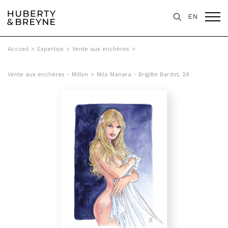
EN
Accueil
>
Expertise
>
Vente aux enchères
>
Vente aux enchères - Millon
>
Milo Manara - Brigitte Bardot, 24