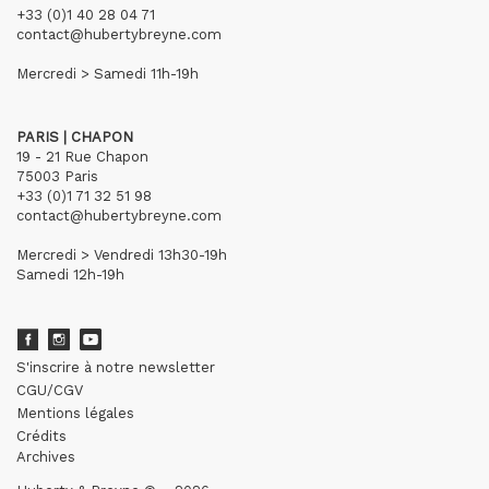
+33 (0)1 40 28 04 71
contact@hubertybreyne.com
Mercredi > Samedi 11h-19h
PARIS | CHAPON
19 - 21 Rue Chapon
75003 Paris
+33 (0)1 71 32 51 98
contact@hubertybreyne.com
Mercredi > Vendredi 13h30-19h
Samedi 12h-19h
S'inscrire à notre newsletter
CGU/CGV
Mentions légales
Crédits
Archives