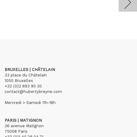
BRUXELLES | CHÂTELAIN
33 place du Châtelain
1050 Bruxelles
+32 (0)2 893 90 30
contact@hubertybreyne.com
Mercredi > Samedi 11h-18h
PARIS | MATIGNON
36 avenue Matignon
75008 Paris
+33 (0)1 40 28 04 71