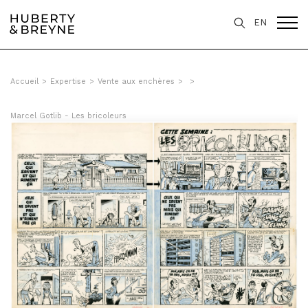
EN
Accueil
>
Expertise
>
Vente aux enchères
>
>
Marcel Gotlib - Les bricoleurs