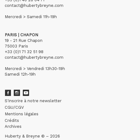
contact@hubertybreyne.com
Mercredi > Samedi 11h-19h
PARIS | CHAPON
19 - 21 Rue Chapon
75003 Paris
+33 (0)1 71 32 51 98
contact@hubertybreyne.com
Mercredi > Vendredi 13h30-19h
Samedi 12h-19h
S'inscrire à notre newsletter
CGU/CGV
Mentions légales
Crédits
Archives
Huberty & Breyne © – 2026