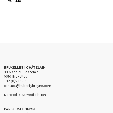
Vendue
BRUXELLES | CHÂTELAIN
33 place du Châtelain
1050 Bruxelles
+32 (0)2 893 90 30
contact@hubertybreyne.com
Mercredi > Samedi 11h-18h
PARIS | MATIGNON