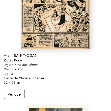
Alain SAINT-OGAN
Zig et Puce
Zig et Puce sur Vénus
Planche 236
lot 73
Encre de Chine sur papier
32 x 28 cm
Vendue