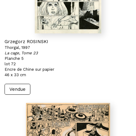
Grzegorz ROSINSKI
Thorgal, 1997
La cage, Tome 23
Planche 5
lot 72
Encre de Chine sur papier
46 x 33 cm
Vendue