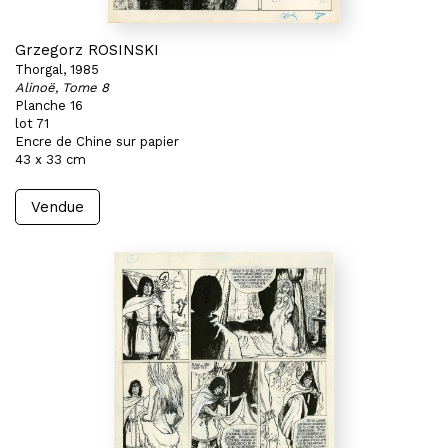
Grzegorz ROSINSKI
Thorgal, 1985
Alinoë, Tome 8
Planche 16
lot 71
Encre de Chine sur papier
43 x 33 cm
Vendue