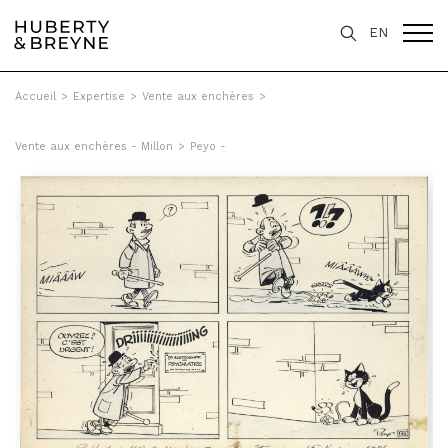
EN
Accueil
>
Expertise
>
Vente aux enchères
>
Vente aux enchères - Millon
>
Peyo -