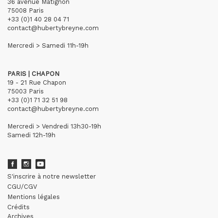
36 avenue Matignon
75008 Paris
+33 (0)1 40 28 04 71
contact@hubertybreyne.com
Mercredi > Samedi 11h-19h
PARIS | CHAPON
19 - 21 Rue Chapon
75003 Paris
+33 (0)1 71 32 51 98
contact@hubertybreyne.com
Mercredi > Vendredi 13h30-19h
Samedi 12h-19h
S'inscrire à notre newsletter
CGU/CGV
Mentions légales
Crédits
Archives