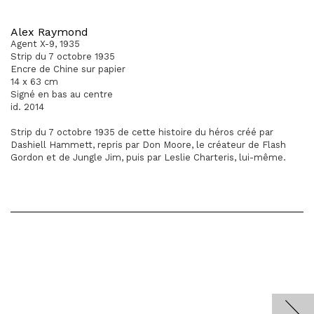
Alex Raymond
Agent X-9, 1935
Strip du 7 octobre 1935
Encre de Chine sur papier
14 x 63 cm
Signé en bas au centre
id. 2014
Strip du 7 octobre 1935 de cette histoire du héros créé par
Dashiell Hammett, repris par Don Moore, le créateur de Flash
Gordon et de Jungle Jim, puis par Leslie Charteris, lui-même.