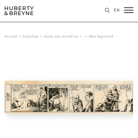
EN
Accueil
>
Expertise
>
Vente aux enchères
>
>
Alex Raymond -