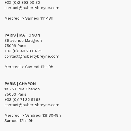
+32 (0)2 893 90 30
contact@hubertybreyne.com
Mercredi > Samedi 11h-18h
PARIS | MATIGNON
36 avenue Matignon
75008 Paris
+33 (0)1 40 28 04 71
contact@hubertybreyne.com
Mercredi > Samedi 11h-19h
PARIS | CHAPON
19 - 21 Rue Chapon
75003 Paris
+33 (0)1 71 32 51 98
contact@hubertybreyne.com
Mercredi > Vendredi 13h30-19h
Samedi 12h-19h