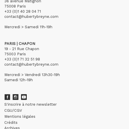
36 avenue Matignon
75008 Paris
+33 (0)1 40 28 04 71
contact@hubertybreyne.com
Mercredi > Samedi 11h-19h
PARIS | CHAPON
19 - 21 Rue Chapon
75003 Paris
+33 (0)1 71 32 51 98
contact@hubertybreyne.com
Mercredi > Vendredi 13h30-19h
Samedi 12h-19h
S'inscrire à notre newsletter
CGU/CGV
Mentions légales
Crédits
Archives