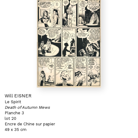
Will EISNER
Le Spirit
Death of Autumn Mews
Planche 3
lot 20
Encre de Chine sur papier
49 x 35 cm