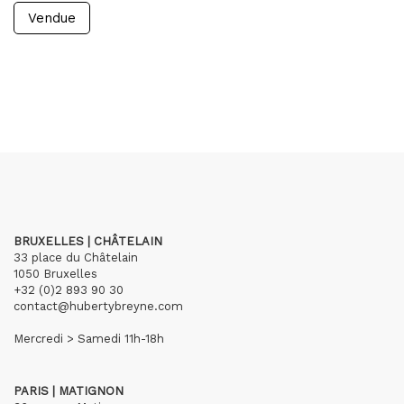
Vendue
BRUXELLES | CHÂTELAIN
33 place du Châtelain
1050 Bruxelles
+32 (0)2 893 90 30
contact@hubertybreyne.com
Mercredi > Samedi 11h-18h
PARIS | MATIGNON