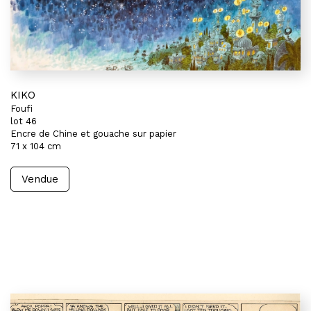
KIKO
Foufi
lot 46
Encre de Chine et gouache sur papier
71 x 104 cm
Vendue