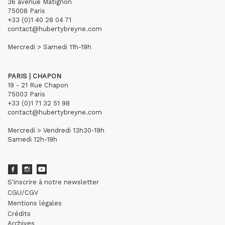
36 avenue Matignon
75008 Paris
+33 (0)1 40 28 04 71
contact@hubertybreyne.com
Mercredi > Samedi 11h-19h
PARIS | CHAPON
19 - 21 Rue Chapon
75003 Paris
+33 (0)1 71 32 51 98
contact@hubertybreyne.com
Mercredi > Vendredi 13h30-19h
Samedi 12h-19h
S'inscrire à notre newsletter
CGU/CGV
Mentions légales
Crédits
Archives