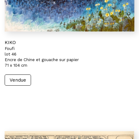
KIKO
Foufi
lot 46
Encre de Chine et gouache sur papier
71 x 104 cm
Vendue