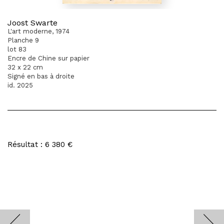
Joost Swarte
L'art moderne, 1974
Planche 9
lot 83
Encre de Chine sur papier
32 x 22 cm
Signé en bas à droite
id. 2025
Résultat : 6 380 €