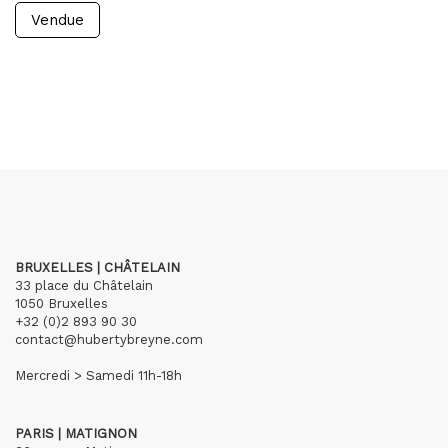
Vendue
BRUXELLES | CHÂTELAIN
33 place du Châtelain
1050 Bruxelles
+32 (0)2 893 90 30
contact@hubertybreyne.com
Mercredi > Samedi 11h-18h
PARIS | MATIGNON