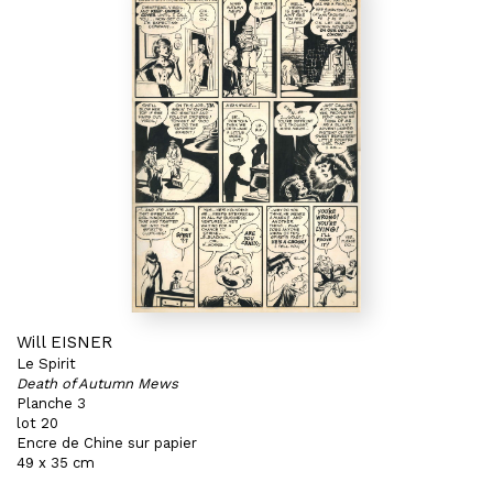
Will EISNER
Le Spirit
Death of Autumn Mews
Planche 3
lot 20
Encre de Chine sur papier
49 x 35 cm