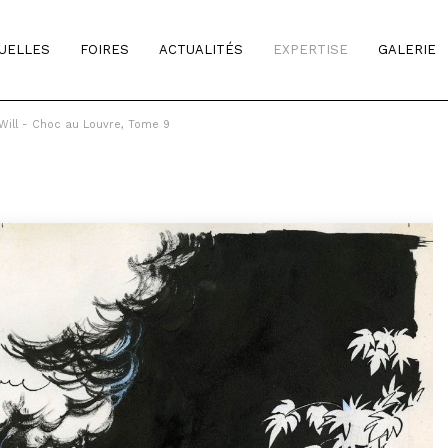
TUELLES
FOIRES
ACTUALITÉS
EXPERTISE
GALERIE
Will - Choc au Louvre, Tome 9