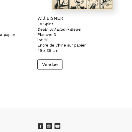
Will EISNER
Le Spirit
Death of Autumn Mews
r papier
Planche 3
lot 20
Encre de Chine sur papier
49 x 35 cm
Vendue