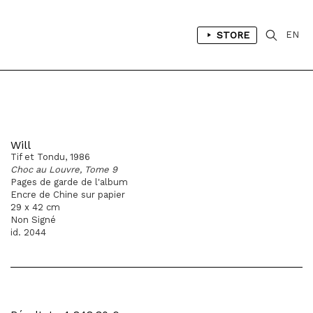
STORE
EN
Will
Tif et Tondu, 1986
Choc au Louvre, Tome 9
Pages de garde de l'album
Encre de Chine sur papier
29 x 42 cm
Non Signé
id. 2044