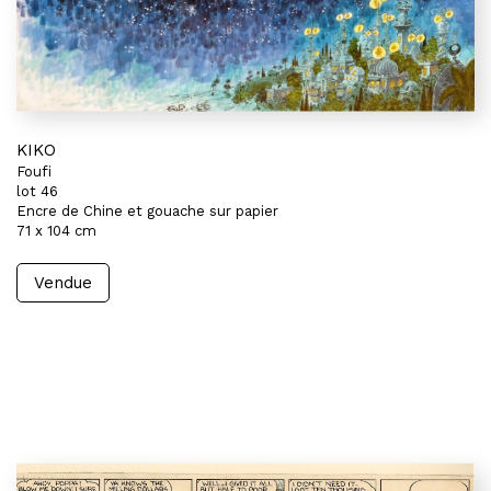
KIKO
Foufi
lot 46
Encre de Chine et gouache sur papier
71 x 104 cm
Vendue