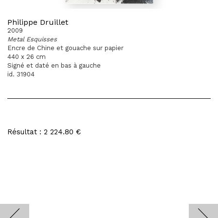
Philippe Druillet
2009
Metal Esquisses
Encre de Chine et gouache sur papier
440 x 26 cm
Signé et daté en bas à gauche
id. 31904
Résultat : 2 224.80 €