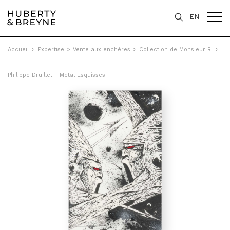
EN
Accueil
>
Expertise
>
Vente aux enchères
>
Collection de Monsieur R.
>
Philippe Druillet - Metal Esquisses