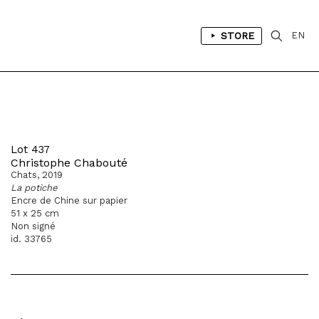
STORE
EN
Lot 437
Christophe Chabouté
Chats, 2019
La potiche
Encre de Chine sur papier
51 x 25 cm
Non signé
id. 33765