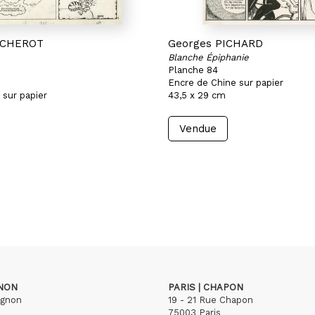
ACHEROT
Georges PICHARD
Blanche Épiphanie
Planche 84
Encre de Chine sur papier
 sur papier
43,5 x 29 cm
Vendue
GNON
PARIS | CHAPON
ignon
19 - 21 Rue Chapon
75003 Paris