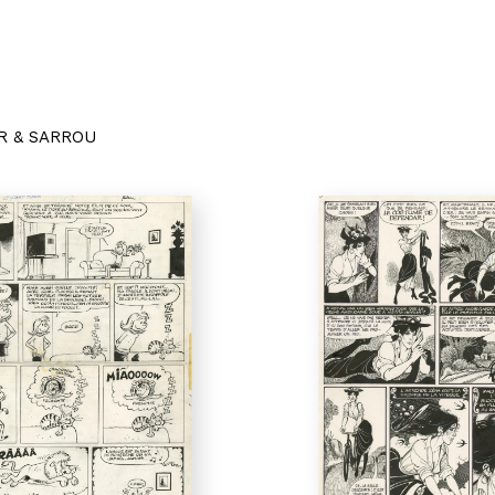
R & SARROU