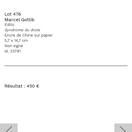
Lot 476
Marcel Gotlib
Edito
Syndrome du drole
Encre de Chine sur papier
5,7 x 14,7 cm
Non signé
id. 33791
Résultat : 450 €