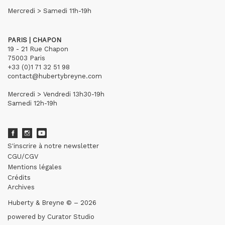
Mercredi > Samedi 11h-19h
PARIS | CHAPON
19 - 21 Rue Chapon
75003 Paris
+33 (0)1 71 32 51 98
contact@hubertybreyne.com
Mercredi > Vendredi 13h30-19h
Samedi 12h-19h
S'inscrire à notre newsletter
CGU/CGV
Mentions légales
Crédits
Archives
Huberty & Breyne © – 2026
powered by
Curator Studio