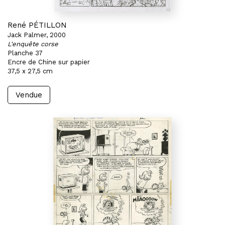
René PÉTILLON
Jack Palmer, 2000
L'enquête corse
Planche 37
Encre de Chine sur papier
37,5 x 27,5 cm
Vendue