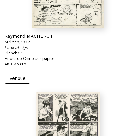
Raymond MACHEROT
Mirliton, 1972
Le chat-tigre
Planche 1
Encre de Chine sur papier
46 x 35 cm
Vendue