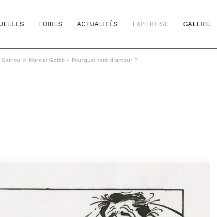
TUELLES
FOIRES
ACTUALITÉS
EXPERTISE
GALERIE
& Sarrou
>
Marcel Gotlib - Pourquoi tant d'amour ?