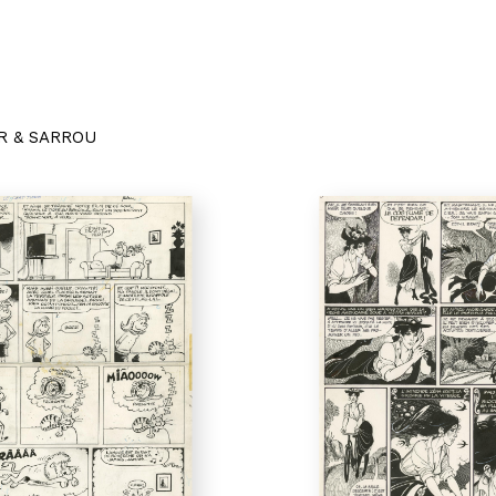
R & SARROU