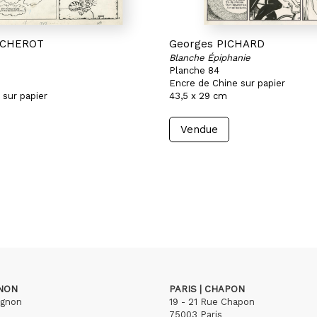
ACHEROT
Georges PICHARD
Blanche Épiphanie
Planche 84
Encre de Chine sur papier
 sur papier
43,5 x 29 cm
Vendue
GNON
PARIS | CHAPON
ignon
19 - 21 Rue Chapon
75003 Paris