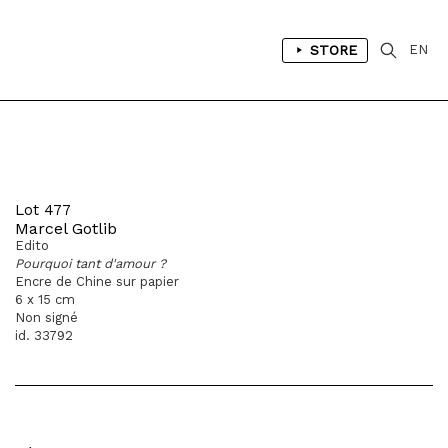
STORE
EN
Lot 477
Marcel Gotlib
Edito
Pourquoi tant d'amour ?
Encre de Chine sur papier
6 x 15 cm
Non signé
id. 33792