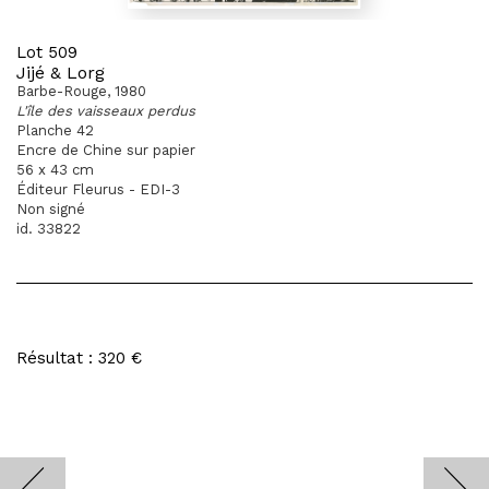
Lot 509
Jijé & Lorg
Barbe-Rouge, 1980
L'île des vaisseaux perdus
Planche 42
Encre de Chine sur papier
56 x 43 cm
Éditeur Fleurus - EDI-3
Non signé
id. 33822
Résultat : 320 €