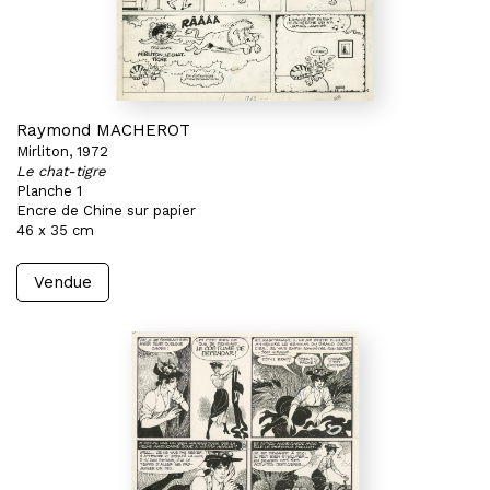
Raymond MACHEROT
Mirliton, 1972
Le chat-tigre
Planche 1
Encre de Chine sur papier
46 x 35 cm
Vendue