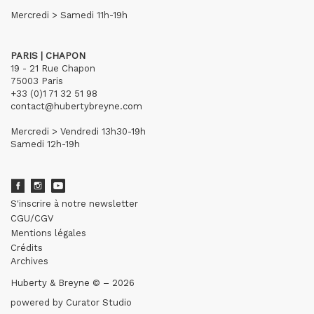
Mercredi > Samedi 11h-19h
PARIS | CHAPON
19 - 21 Rue Chapon
75003 Paris
+33 (0)1 71 32 51 98
contact@hubertybreyne.com
Mercredi > Vendredi 13h30-19h
Samedi 12h-19h
S'inscrire à notre newsletter
CGU/CGV
Mentions légales
Crédits
Archives
Huberty & Breyne © – 2026
powered by
Curator Studio