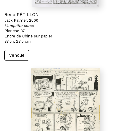
René PÉTILLON
Jack Palmer, 2000
L'enquête corse
Planche 37
Encre de Chine sur papier
37,5 x 27,5 cm
Vendue