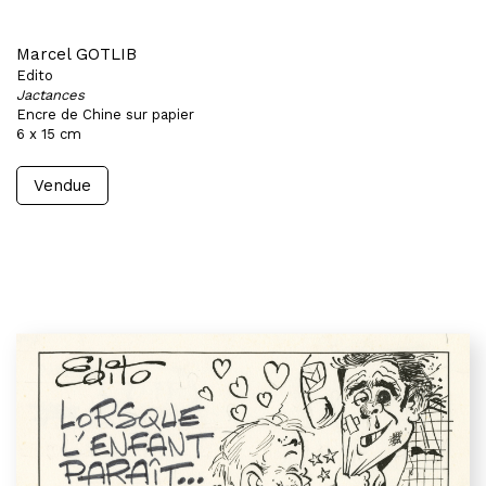
Marcel GOTLIB
Edito
Jactances
Encre de Chine sur papier
6 x 15 cm
Vendue