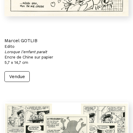
Marcel GOTLIB
Edito
Lorsque l'enfant parait
Encre de Chine sur papier
5,7 x 14,7 cm
Vendue