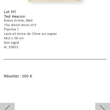
Lot 511
Ted Kearon
Robot Archie, 1964
The Weird Worls of X
Planche 1
Lavis et encre de Chine sur papier
49,5 x 39 cm
Non signé
id. 33823
Résultat : 200 €