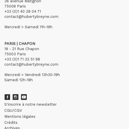
36 avenue Matignon
75008 Paris
+33 (0)1 40 28 04 71
contact@hubertybreyne.com
Mercredi > Samedi 11h-19h
PARIS | CHAPON
19 - 21 Rue Chapon
75003 Paris
+33 (0)1 71 32 51 98
contact@hubertybreyne.com
Mercredi > Vendredi 13h30-19h
Samedi 12h-19h
S'inscrire à notre newsletter
CGU/CGV
Mentions légales
Crédits
Archives