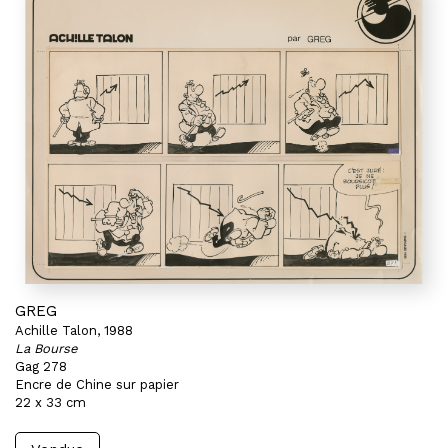
GREG
Achille Talon, 1988
La Bourse
Gag 278
Encre de Chine sur papier
22 x 33 cm