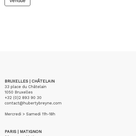
Vendue
BRUXELLES | CHÂTELAIN
33 place du Châtelain
1050 Bruxelles
+32 (0)2 893 90 30
contact@hubertybreyne.com
Mercredi > Samedi 11h-18h
PARIS | MATIGNON