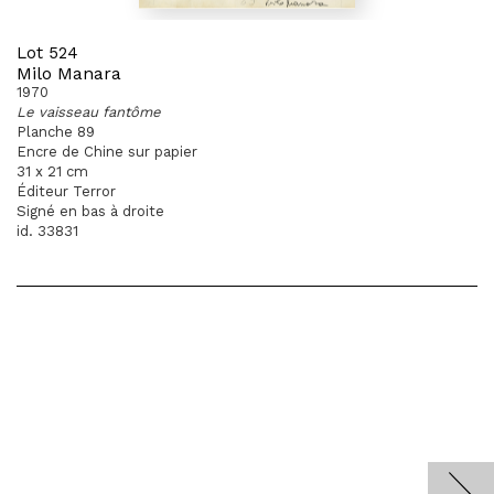
Lot 524
Milo Manara
1970
Le vaisseau fantôme
Planche 89
Encre de Chine sur papier
31 x 21 cm
Éditeur Terror
Signé en bas à droite
id. 33831