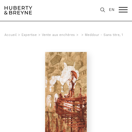
EN
Accueil
>
Expertise
>
Vente aux enchères
>
>
Meddour - Sans titre, 1