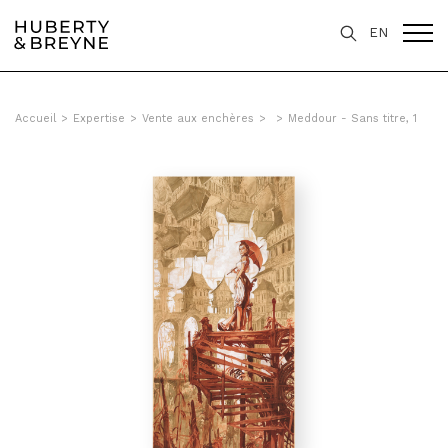
EN
Accueil
>
Expertise
>
Vente aux enchères
>
>
Meddour - Sans titre, 1