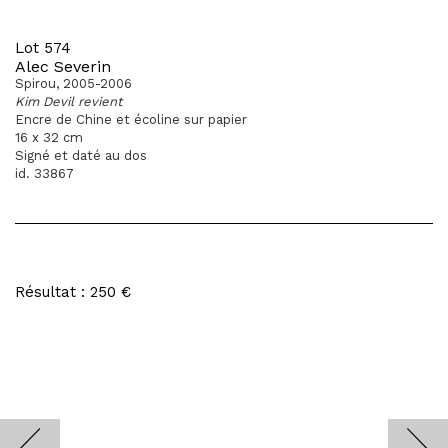
Lot 574
Alec Severin
Spirou, 2005-2006
Kim Devil revient
Encre de Chine et écoline sur papier
16 x 32 cm
Signé et daté au dos
id. 33867
Résultat : 250 €