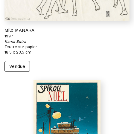
Milo MANARA
1997
Kama Sutra
Feutre sur papier
18,5 x 23,5 cm
Vendue