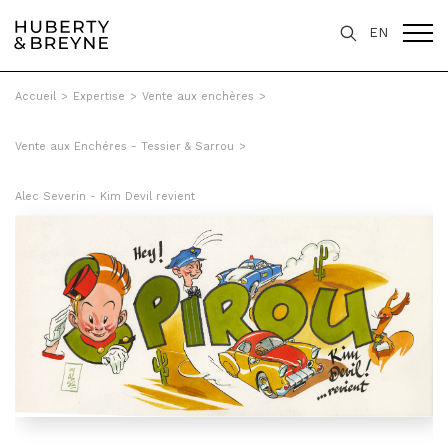
EN
Accueil
>
Expertise
>
Vente aux enchères
>
Vente aux Enchéres - Tessier & Sarrou
>
Alec Severin - Kim Devil revient