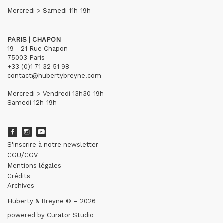
Mercredi > Samedi 11h-19h
PARIS | CHAPON
19 - 21 Rue Chapon
75003 Paris
+33 (0)1 71 32 51 98
contact@hubertybreyne.com
Mercredi > Vendredi 13h30-19h
Samedi 12h-19h
S'inscrire à notre newsletter
CGU/CGV
Mentions légales
Crédits
Archives
Huberty & Breyne © – 2026
powered by
Curator Studio