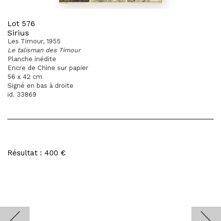
Lot 576
Sirius
Les Timour, 1955
Le talisman des Timour
Planche inédite
Encre de Chine sur papier
56 x 42 cm
Signé en bas à droite
id. 33869
Résultat : 400 €