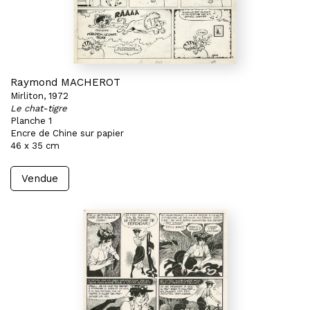
Raymond MACHEROT
Mirliton, 1972
Le chat-tigre
Planche 1
Encre de Chine sur papier
46 x 35 cm
Vendue