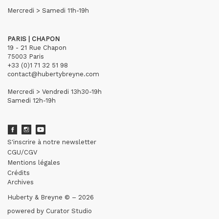
Mercredi > Samedi 11h-19h
PARIS | CHAPON
19 - 21 Rue Chapon
75003 Paris
+33 (0)1 71 32 51 98
contact@hubertybreyne.com
Mercredi > Vendredi 13h30-19h
Samedi 12h-19h
S'inscrire à notre newsletter
CGU/CGV
Mentions légales
Crédits
Archives
Huberty & Breyne © – 2026
powered by
Curator Studio