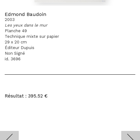
Edmond Baudoin
2003
Les yeux dans le mur
Planche 49
Technique mixte sur papier
29 x 20 cm
Éditeur Dupuis
Non Signé
id. 3696
Résultat : 395.52 €