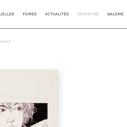
TUELLES
FOIRES
ACTUALITÉS
EXPERTISE
GALERIE
 Tome 2