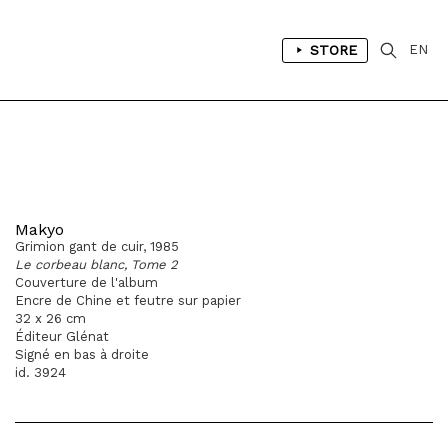
STORE
EN
Makyo
Grimion gant de cuir, 1985
Le corbeau blanc, Tome 2
Couverture de l'album
Encre de Chine et feutre sur papier
32 x 26 cm
Éditeur Glénat
Signé en bas à droite
id. 3924