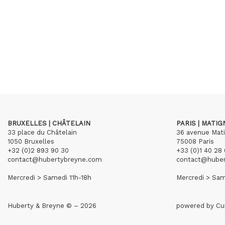
BRUXELLES | CHÂTELAIN
PARIS | MATI
33 place du Châtelain
36 avenue Mat
1050 Bruxelles
75008 Paris
+32 (0)2 893 90 30
+33 (0)1 40 28 
contact@hubertybreyne.com
contact@hube
Mercredi > Samedi 11h-18h
Mercredi > Sam
Huberty & Breyne © – 2026
powered by
Cu