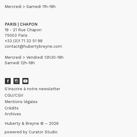
Mercredi > Samedi 11h-19h
PARIS | CHAPON
19 - 21 Rue Chapon
75003 Paris
+33 (0)1 71 32 51 98
contact@hubertybreyne.com
Mercredi > Vendredi 13h30-19h
Samedi 12h-19h
S'inscrire à notre newsletter
CGU/CGV
Mentions légales
Crédits
Archives
Huberty & Breyne © – 2026
powered by
Curator Studio