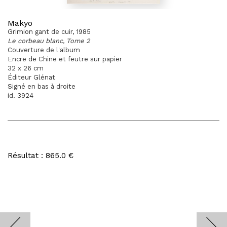
Makyo
Grimion gant de cuir, 1985
Le corbeau blanc, Tome 2
Couverture de l'album
Encre de Chine et feutre sur papier
32 x 26 cm
Éditeur Glénat
Signé en bas à droite
id. 3924
Résultat : 865.0 €