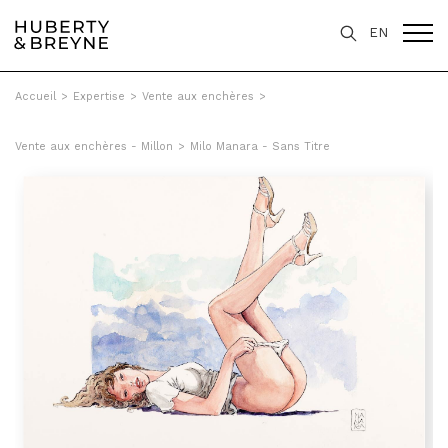
EN
Accueil
>
Expertise
>
Vente aux enchères
>
Vente aux enchères - Millon
>
Milo Manara - Sans Titre