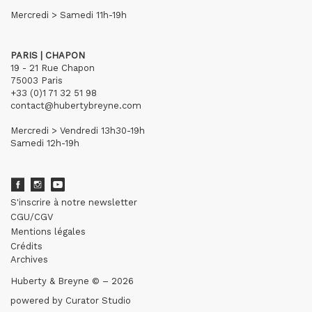
Mercredi > Samedi 11h-19h
PARIS | CHAPON
19 - 21 Rue Chapon
75003 Paris
+33 (0)1 71 32 51 98
contact@hubertybreyne.com
Mercredi > Vendredi 13h30-19h
Samedi 12h-19h
S'inscrire à notre newsletter
CGU/CGV
Mentions légales
Crédits
Archives
Huberty & Breyne © – 2026
powered by
Curator Studio