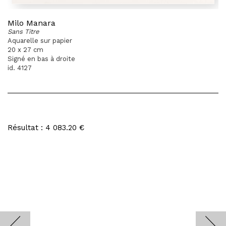
Milo Manara
Sans Titre
Aquarelle sur papier
20 x 27 cm
Signé en bas à droite
id. 4127
Résultat : 4 083.20 €