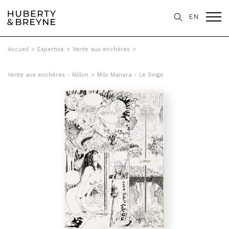
EN
Accueil
>
Expertise
>
Vente aux enchères
>
Vente aux enchères - Millon
>
Milo Manara - Le Singe