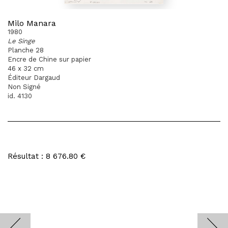
Milo Manara
1980
Le Singe
Planche 28
Encre de Chine sur papier
46 x 32 cm
Éditeur Dargaud
Non Signé
id. 4130
Résultat : 8 676.80 €