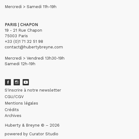
Mercredi > Samedi 11h-19h
PARIS | CHAPON
19 - 21 Rue Chapon
75003 Paris
+33 (0)1 71 32 51 98
contact@hubertybreyne.com
Mercredi > Vendredi 13h30-19h
Samedi 12h-19h
S'inscrire à notre newsletter
CGU/CGV
Mentions légales
Crédits
Archives
Huberty & Breyne © – 2026
powered by
Curator Studio