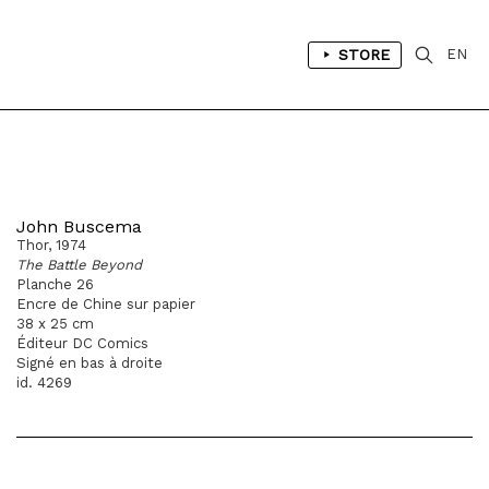
STORE
EN
John Buscema
Thor, 1974
The Battle Beyond
Planche 26
Encre de Chine sur papier
38 x 25 cm
Éditeur DC Comics
Signé en bas à droite
id. 4269