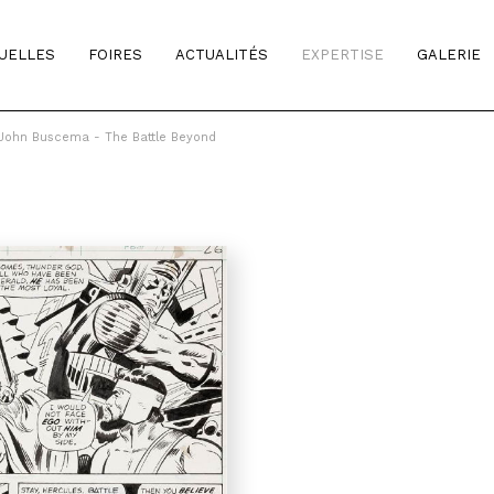
TUELLES
FOIRES
ACTUALITÉS
EXPERTISE
GALERIE
John Buscema - The Battle Beyond