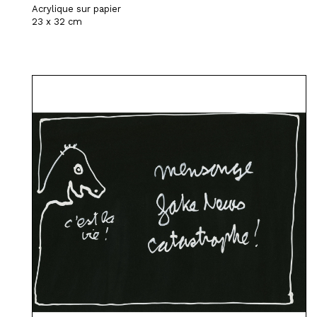
Acrylique sur papier
23 x 32 cm