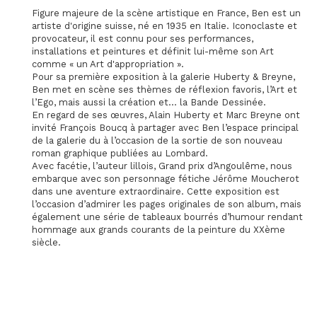
Figure majeure de la scène artistique en France, Ben est un
artiste d'origine suisse, né en 1935 en Italie. Iconoclaste et
provocateur, il est connu pour ses performances,
installations et peintures et définit lui-même son Art
comme « un Art d'appropriation ».
Pour sa première exposition à la galerie Huberty & Breyne,
Ben met en scène ses thèmes de réflexion favoris, l’Art et
l’Ego, mais aussi la création et… la Bande Dessinée.
En regard de ses œuvres, Alain Huberty et Marc Breyne ont
invité François Boucq à partager avec Ben l’espace principal
de la galerie du à l’occasion de la sortie de son nouveau
roman graphique publiées au Lombard.
Avec facétie, l’auteur lillois, Grand prix d’Angoulême, nous
embarque avec son personnage fétiche Jérôme Moucherot
dans une aventure extraordinaire. Cette exposition est
l’occasion d’admirer les pages originales de son album, mais
également une série de tableaux bourrés d’humour rendant
hommage aux grands courants de la peinture du XXème
siècle.