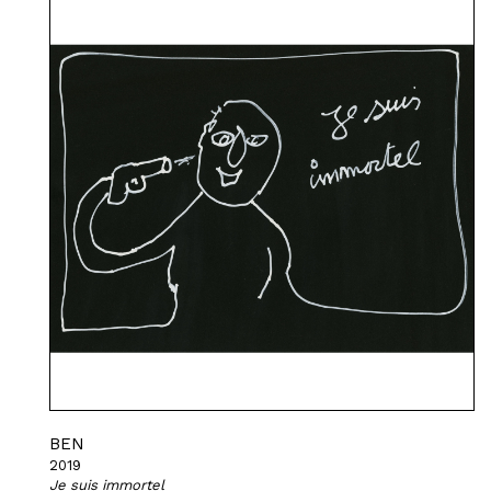
BEN
2019
Je suis immortel