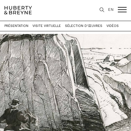
EN
PRÉSENTATION
VISITE VIRTUELLE
SÉLECTION D'ŒUVRES
VIDÉOS
Accueil
>
Expositions
>
BEN | BOUCQ - Regards croisés