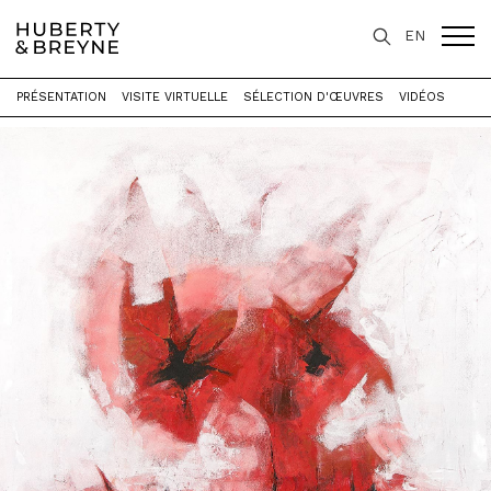
EN
PRÉSENTATION
VISITE VIRTUELLE
SÉLECTION D'ŒUVRES
VIDÉOS
Accueil
>
Expositions
>
Stigmata