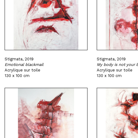
Stigmata, 2019
Stigmata, 2019
Emotional blackmail
My body is not your 
Acrylique sur toile
Acrylique sur toile
130 x 100 cm
130 x 100 cm