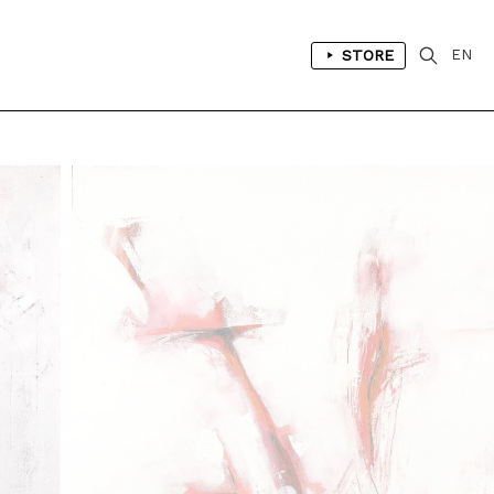
STORE
EN