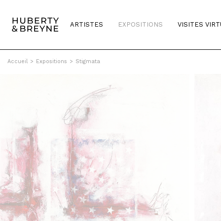
ARTISTES
EXPOSITIONS
VISITES VIR
Accueil
>
Expositions
>
Stigmata