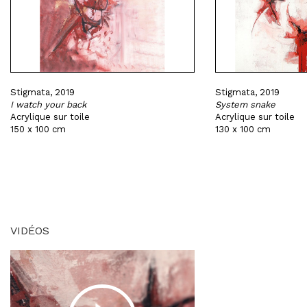
Stigmata, 2019
Stigmata, 2019
I watch your back
System snake
Acrylique sur toile
Acrylique sur toile
150 x 100 cm
130 x 100 cm
VIDÉOS