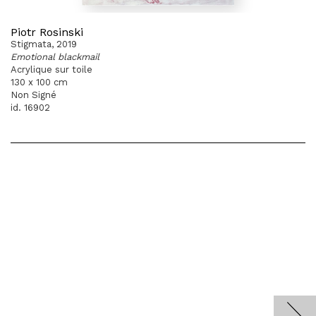
Piotr Rosinski
Stigmata, 2019
Emotional blackmail
Acrylique sur toile
130 x 100 cm
Non Signé
id. 16902