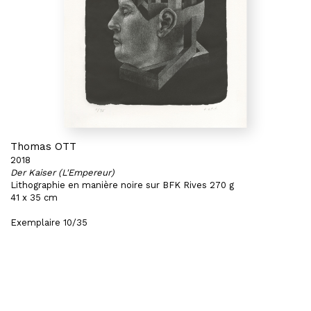
Thomas OTT
2018
Der Kaiser (L'Empereur)
Lithographie en manière noire sur BFK Rives 270 g
41 x 35 cm
Exemplaire 10/35