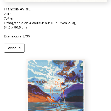
François AVRIL
2017
Tokyo
Lithographie en 4 couleur sur BFK Rives 270g
64,5 x 90,5 cm
Exemplaire 8/35
Vendue