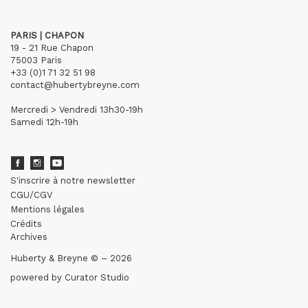
PARIS | CHAPON
19 - 21 Rue Chapon
75003 Paris
+33 (0)1 71 32 51 98
contact@hubertybreyne.com
Mercredi > Vendredi 13h30-19h
Samedi 12h-19h
S'inscrire à notre newsletter
CGU/CGV
Mentions légales
Crédits
Archives
Huberty & Breyne © – 2026
powered by
Curator Studio