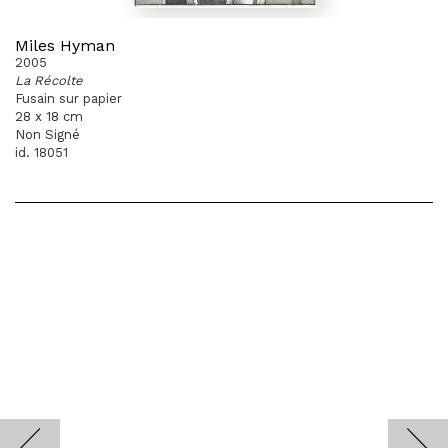
Miles Hyman
2005
La Récolte
Fusain sur papier
28 x 18 cm
Non Signé
id. 18051