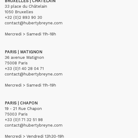
BRUXELLES | CHÂTELAIN
33 place du Châtelain
1050 Bruxelles
+32 (0)2 893 90 30
contact@hubertybreyne.com
Mercredi > Samedi 11h-18h
PARIS | MATIGNON
36 avenue Matignon
75008 Paris
+33 (0)1 40 28 04 71
contact@hubertybreyne.com
Mercredi > Samedi 11h-19h
PARIS | CHAPON
19 - 21 Rue Chapon
75003 Paris
+33 (0)1 71 32 51 98
contact@hubertybreyne.com
Mercredi > Vendredi 13h30-19h