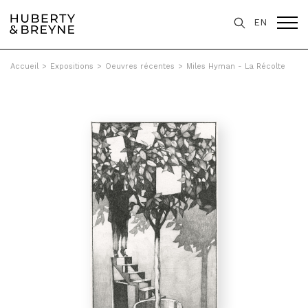
EN
Accueil
>
Expositions
>
Oeuvres récentes
>
Miles Hyman - La Récolte