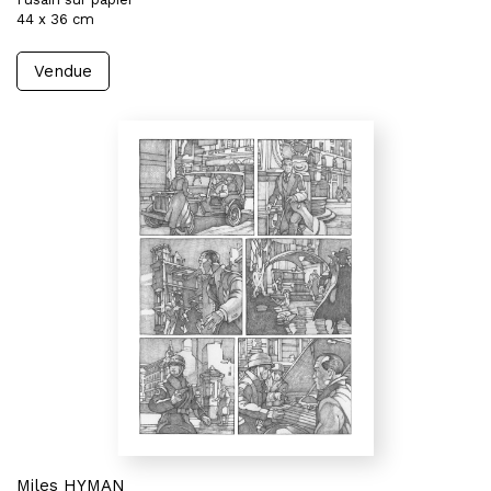
44 x 36 cm
Vendue
Miles HYMAN