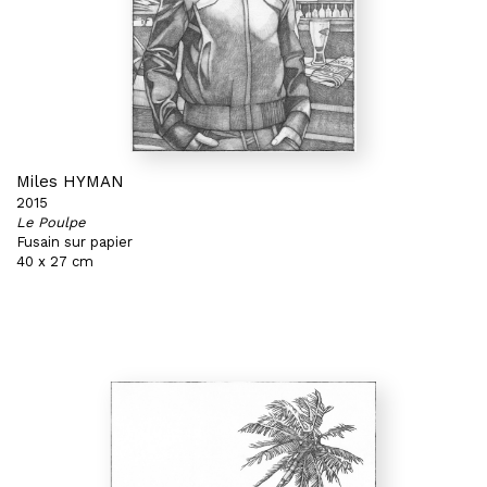
Miles HYMAN
2015
Le Poulpe
Fusain sur papier
40 x 27 cm