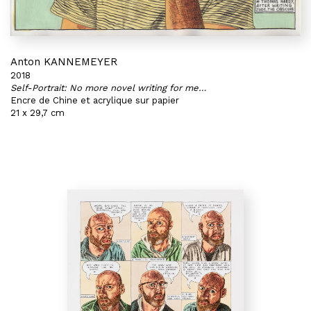
Anton KANNEMEYER
2018
Self-Portrait: No more novel writing for me…
Encre de Chine et acrylique sur papier
21 x 29,7 cm